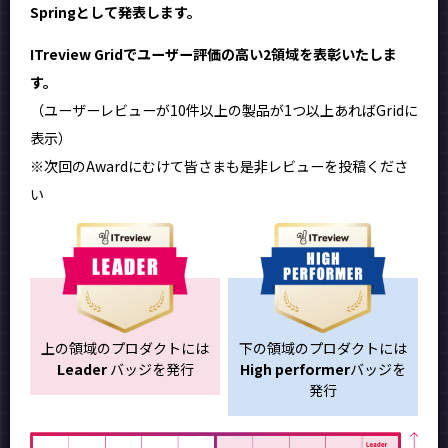
Springとして発表します。
ITreview Gridでユーザー評価の高い2領域を表彰いたしま
す。
（ユーザーレビューが10件以上の製品が1つ以上あればGridに
表示）
※次回のAwardにむけて皆さまも是非レビューを投稿くださ
い
上の領域のプロダクトには
下の領域のプロダクトには
Leader
バッジを発行
High performer
バッジを
発行