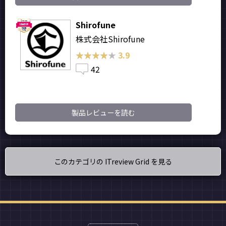
Shirofune
株式会社Shirofune
★★★★★
★★★★★
3.9
42
製品レビューを読む
このカテゴリの ITreview Grid を見る