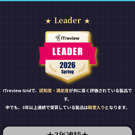
Leader
ITreview Gridで、
認知度・満足度
が共に高く評価されている製品で
す。
中でも、3年以上連続で受賞している製品は
殿堂入り
となります。
3年連続