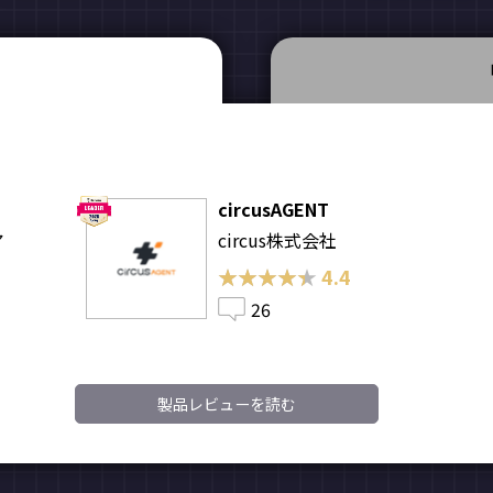
circusAGENT
ア
circus株式会社
★★★★★
★★★★★
4.4
26
製品レビューを読む