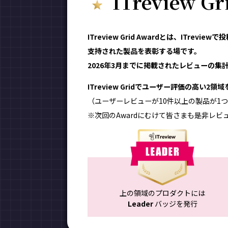
ITreview G
ITreview Grid Awardとは、ITr
支持された製品を表彰する場です。
2026年3月までに掲載されたレビューの集計結
ITreview Gridでユーザー評価の高い2
（ユーザーレビューが10件以上の製品が1つ
※次回のAwardにむけて皆さまも是非レビ
上の領域のプロダクトには
Leader
バッジを発行