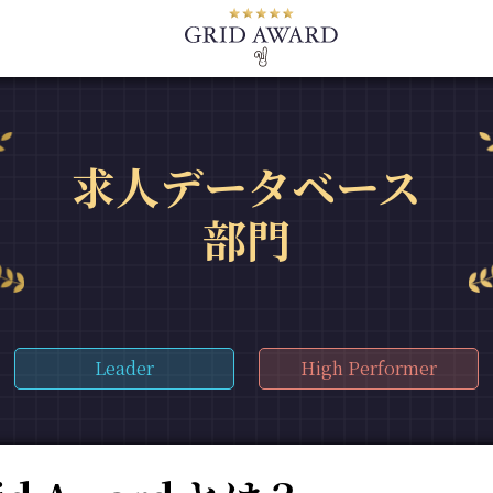
求人データベース
部門
Leader
High Performer