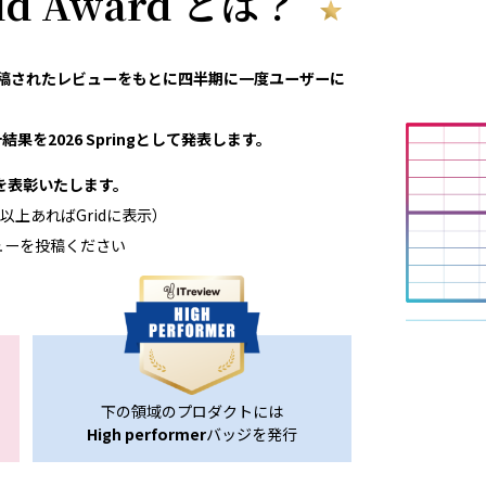
rid Award とは？
eviewで投稿されたレビューをもとに四半期に一度ユーザーに
果を2026 Springとして発表します。
領域を表彰いたします。
以上あればGridに表示）
ューを投稿ください
下の領域のプロダクトには
High performer
バッジを発行