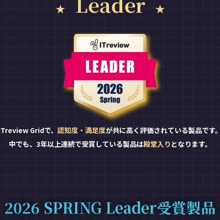
Leader
ITreview Gridで、
認知度・満足度
が共に高く評価されている製品です
中でも、3年以上連続で受賞している製品は
殿堂入り
となります。
2026 SPRING Leader受賞製品