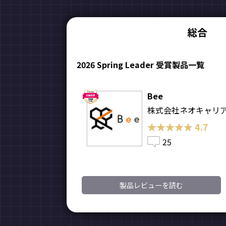
総合
2026 Spring Leader 受賞製品一覧
Bee
株式会社ネオキャリ
★★★★★
★★★★★
4.7
25
製品レビューを読む