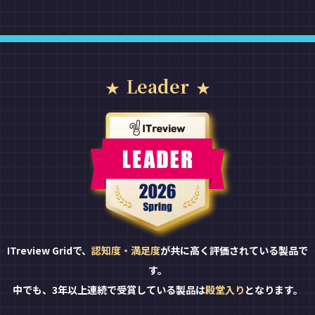
Leader
ITreview Gridで、
認知度・満足度
が共に高く評価されている製品で
す。
中でも、3年以上連続で受賞している製品は
殿堂入り
となります。