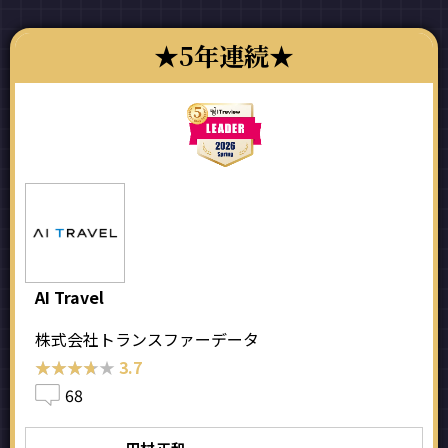
5年連続
AI Travel
株式会社トランスファーデータ
★★★★★
★★★★★
3.7
68