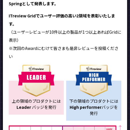
Springとして発表します。
ITreview Gridでユーザー評価の高い2領域を表彰いたしま
す。
（ユーザーレビューが10件以上の製品が1つ以上あればGridに
表示）
※次回のAwardにむけて皆さまも是非レビューを投稿くださ
い
上の領域のプロダクトには
下の領域のプロダクトには
Leader
バッジを発行
High performer
バッジを
発行