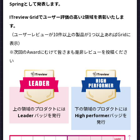
Springとして発表します。
ITreview Gridでユーザー評価の高い2領域を表彰いたしま
す。
（ユーザーレビューが10件以上の製品が1つ以上あればGridに
表示）
※次回のAwardにむけて皆さまも是非レビューを投稿くださ
い
上の領域のプロダクトには
下の領域のプロダクトには
Leader
バッジを発行
High performer
バッジを
発行