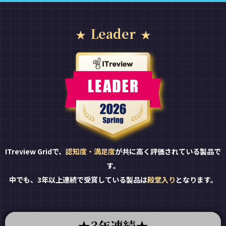
Leader
ITreview Gridで、
認知度・満足度
が共に高く評価されている製品で
す。
中でも、3年以上連続で受賞している製品は
殿堂入り
となります。
3年連続