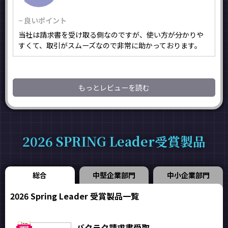
− 良いポイント
当社は請求書を受け取る側なのですが、使い方が分かりや
すくて、取引がスムーズなので非常に助かっております。
もっとレビューを読む
2026 SPRING Leader受賞製品
総合
中堅企業部門
中小企業部門
2026 Spring Leader 受賞製品一覧
バクラク請求書受取