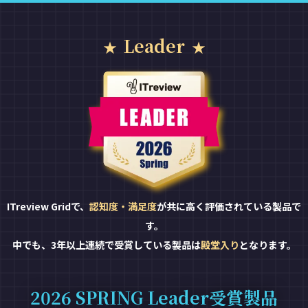
Leader
ITreview Gridで、
認知度・満足度
が共に高く評価されている製品で
す。
中でも、3年以上連続で受賞している製品は
殿堂入り
となります。
2026 SPRING Leader受賞製品