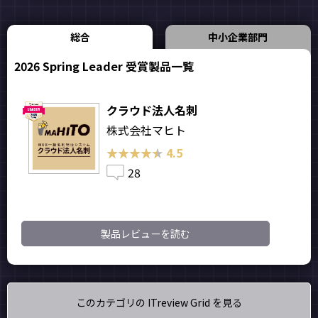
総合
中小企業部門
2026 Spring Leader 受賞製品一覧
クラウド法人名刺
株式会社マヒト
★★★★★
★★★★★
4.5
28
製品レビューを読む
このカテゴリの ITreview Grid を見る