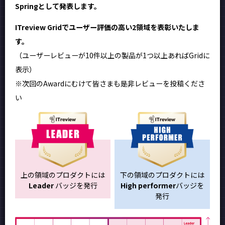
Springとして発表します。
ITreview Gridでユーザー評価の高い2領域を表彰いたしま
す。
（ユーザーレビューが10件以上の製品が1つ以上あればGridに
表示）
※次回のAwardにむけて皆さまも是非レビューを投稿くださ
い
上の領域のプロダクトには
下の領域のプロダクトには
Leader
バッジを発行
High performer
バッジを
発行