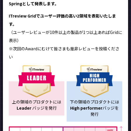
Springとして発表します。
ITreview Gridでユーザー評価の高い2領域を表彰いたしま
す。
（ユーザーレビューが10件以上の製品が1つ以上あればGridに
表示）
※次回のAwardにむけて皆さまも是非レビューを投稿くださ
い
上の領域のプロダクトには
下の領域のプロダクトには
Leader
バッジを発行
High performer
バッジを
発行