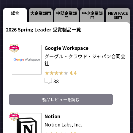
総合
大企業部門
中堅企業部
中小企業部
NEW FACE
門
門
部門
2026 Spring Leader 受賞製品一覧
Google Workspace
グーグル・クラウド・ジャパン合同会
社
★★★★★
★★★★★
4.4
38
製品レビューを読む
Notion
Notion Labs, Inc.