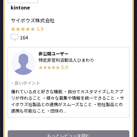
kintone
サイボウズ株式会社
★★★★★
★★★★★
3.9
164
非公開ユーザー
特定非営利活動法人ひまわり
5.0
★★★★★
★★★★★
− 良いポイント
優れている点と好きな機能 ・自分でカスタマイズしたアプ
リが作れること ・様々な募集や情報を統一できること ・サ
イボウズ社製品との連携がスムーズなこと ・他社製品との
連携も可能なこと ・団体の...
もっとレビューを読む