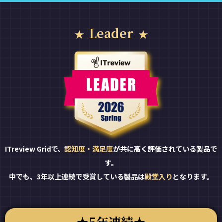
Leader
ITreview Gridで、
認知度・満足度
が共に高く評価されている製品で
す。
中でも、3年以上連続で受賞している製品は
殿堂入り
となります。
5年連続