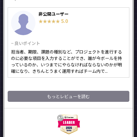
非公開ユーザー
5.0
★★★★★
★★★★★
− 良いポイント
担当者、期限、課題の種別など、プロジェクトを進行する
のに必要な項目を入力することができ、誰が今ボールを持
っているのか、いつまでにやらなければならないのかが明
確になり、きちんとうまく運用すればチーム内で...
もっとレビューを読む