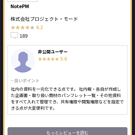
NotePM
株式会社プロジェクト・モード
★★★★★
★★★★★
4.2
189
非公開ユーザー
5.0
★★★★★
★★★★★
− 良いポイント
社内の資料を一元化できる点です。 社内報・各自が作成し
た企画書・取り扱い商材のパンフレット一覧・その他資料
をすべて入れて管理でき、共有権限や閲覧権限などを設定で
きる点が大変便利です。
もっとレビューを読む