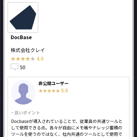
DocBase
株式会社クレイ
★★★★★
★★★★★
4.0
50
非公開ユーザー
5.0
★★★★★
★★★★★
− 良いポイント
Docbaseが導入されていることで、従業員の共通ツールと
して使用できる点。各々が自由にメモ帳やナレッジ蓄積の
ツールを使うのではなく、社内共通のツールとして使用で