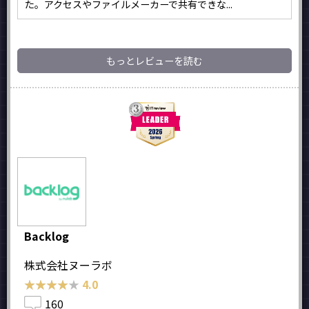
た。アクセスやファイルメーカーで共有できな...
もっとレビューを読む
Backlog
株式会社ヌーラボ
★★★★★
★★★★★
4.0
160