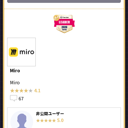
Miro
Miro
★★★★★
★★★★★
4.1
67
非公開ユーザー
5.0
★★★★★
★★★★★