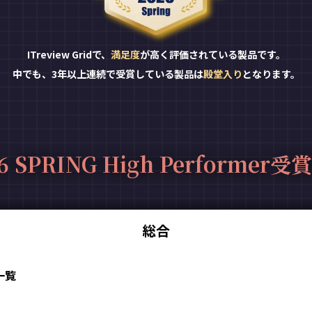
ITreview Gridで、
満足度
が高く評価されている製品です。
中でも、3年以上連続で受賞している製品は
殿堂入り
となります。
6 SPRING High Performer
総合
品一覧