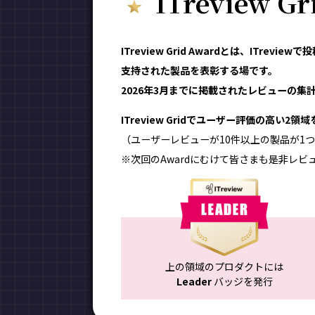
ITreview G
ITreview Grid Awardとは、ITr
支持された製品を表彰する場です。
2026年3月までに掲載されたレビューの集計結
ITreview Gridでユーザー評価の高い2
（ユーザーレビューが10件以上の製品が1つ
※次回のAwardにむけて皆さまも是非レビ
上の領域のプロダクトには
Leader
バッジを発行