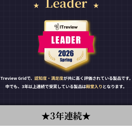
Leader
ITreview Gridで、
認知度・満足度
が共に高く評価されている製品です
中でも、3年以上連続で受賞している製品は
殿堂入り
となります。
3年連続