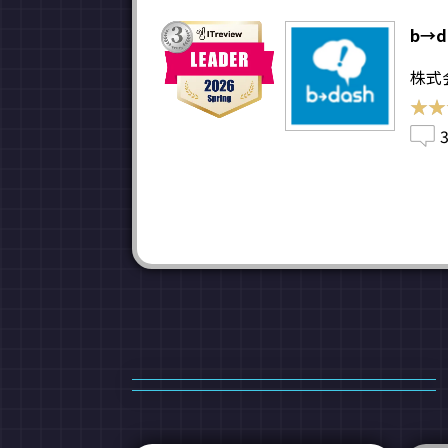
b→d
株式
★★
★★