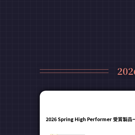
202
2026 Spring High Performer 受賞製