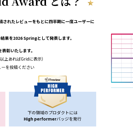
rid Award とは？
eviewで投稿されたレビューをもとに四半期に一度ユーザーに
果を2026 Springとして発表します。
領域を表彰いたします。
以上あればGridに表示）
ューを投稿ください
下の領域のプロダクトには
High performer
バッジを発行