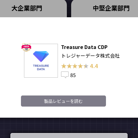
大企業部門
中堅企業部門
Treasure Data CDP
トレジャーデータ株式会社
★★★★★
★★★★★
4.4
85
製品レビューを読む