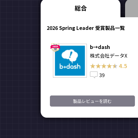
総合
2026 Spring Leader 受賞製品一覧
b→dash
株式会社データX
★★★★★
★★★★★
4.5
39
製品レビューを読む