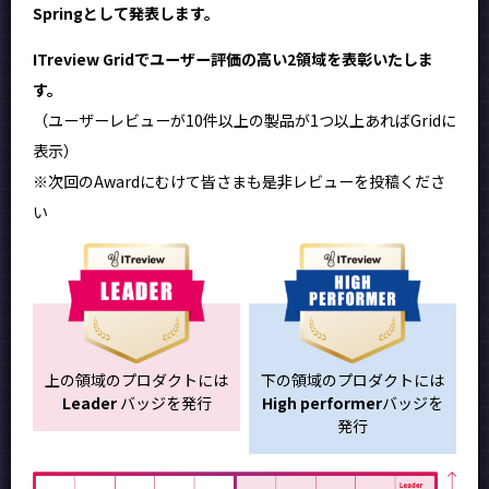
Springとして発表します。
ITreview Gridでユーザー評価の高い2領域を表彰いたしま
す。
（ユーザーレビューが10件以上の製品が1つ以上あればGridに
表示）
※次回のAwardにむけて皆さまも是非レビューを投稿くださ
い
上の領域のプロダクトには
下の領域のプロダクトには
Leader
バッジを発行
High performer
バッジを
発行