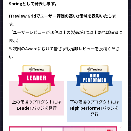
Springとして発表します。
ITreview Gridでユーザー評価の高い2領域を表彰いたしま
す。
（ユーザーレビューが10件以上の製品が1つ以上あればGridに
表示）
※次回のAwardにむけて皆さまも是非レビューを投稿くださ
い
上の領域のプロダクトには
下の領域のプロダクトには
Leader
バッジを発行
High performer
バッジを
発行