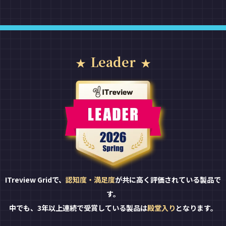
Leader
ITreview Gridで、
認知度・満足度
が共に高く評価されている製品で
す。
中でも、3年以上連続で受賞している製品は
殿堂入り
となります。