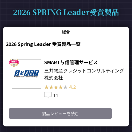
2026 SPRING Leader受賞製品
総合
2026 Spring Leader 受賞製品一覧
SMART与信管理サービス
三井物産クレジットコンサルティング
株式会社
★★★★★
★★★★★
4.2
11
製品レビューを読む