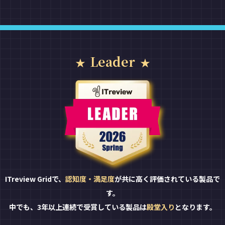
Leader
ITreview Gridで、
認知度・満足度
が共に高く評価されている製品で
す。
中でも、3年以上連続で受賞している製品は
殿堂入り
となります。