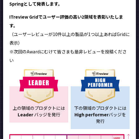
Springとして発表します。
ITreview Gridでユーザー評価の高い2領域を表彰いたしま
す。
（ユーザーレビューが10件以上の製品が1つ以上あればGridに
表示）
※次回のAwardにむけて皆さまも是非レビューを投稿くださ
い
上の領域のプロダクトには
下の領域のプロダクトには
Leader
バッジを発行
High performer
バッジを
発行