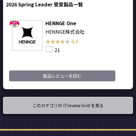
2026 Spring Leader 受賞製品一覧
HENNGE One
HENNGE株式会社
★★★★★
★★★★★
4.0
21
製品レビューを読む
このカテゴリの ITreview Grid を見る