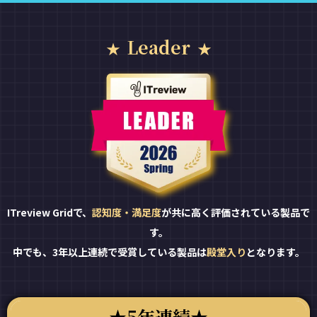
Leader
ITreview Gridで、
認知度・満足度
が共に高く評価されている製品で
す。
中でも、3年以上連続で受賞している製品は
殿堂入り
となります。
5年連続