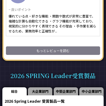
− 良いポイント
優れている点・好きな機能 ・関数や数式が非常に豊富で、
複雑な計算も自動化できる ・グラフ機能が充実しており、
視覚的に分かりやすく表現できる その理由 ・手作業を減ら
せるため、業務効率と正確性が...
もっとレビューを読む
2026 SPRING Leader受賞製品
総合
大企業部門
中堅企業部門
中小企業部門
2026 Spring Leader 受賞製品一覧