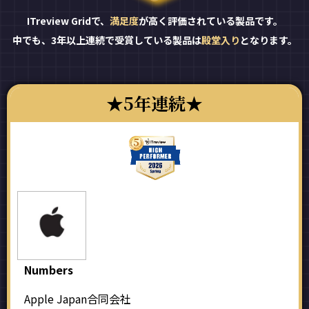
ITreview Gridで、
満足度
が高く評価されている製品です。
中でも、3年以上連続で受賞している製品は
殿堂入り
となります。
5年連続
Numbers
Apple Japan合同会社