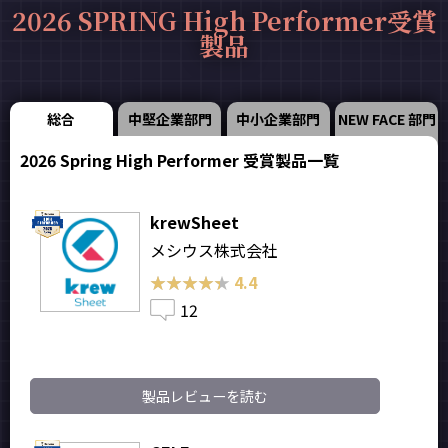
2026 SPRING High Performer受賞
製品
総合
中堅企業部門
中小企業部門
NEW FACE 部門
2026 Spring High Performer 受賞製品一覧
krewSheet
メシウス株式会社
★★★★★
★★★★★
4.4
12
製品レビューを読む