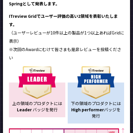
Springとして発表します。
ITreview Gridでユーザー評価の高い2領域を表彰いたしま
す。
（ユーザーレビューが10件以上の製品が1つ以上あればGridに
表示）
※次回のAwardにむけて皆さまも是非レビューを投稿くださ
い
上の領域のプロダクトには
下の領域のプロダクトには
Leader
バッジを発行
High performer
バッジを
発行