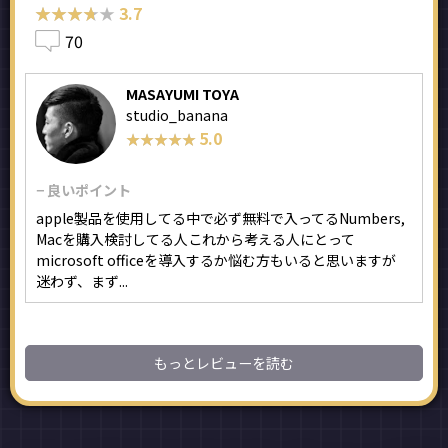
★★★★★
★★★★★
3.7
70
MASAYUMI TOYA
studio_banana
5.0
★★★★★
★★★★★
− 良いポイント
apple製品を使用してる中で必ず無料で入ってるNumbers,
Macを購入検討してる人これから考える人にとって
microsoft officeを導入するか悩む方もいると思いますが
迷わず、まず...
もっとレビューを読む