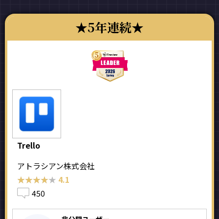
5年連続
Trello
アトラシアン株式会社
★★★★★
★★★★★
4.1
450