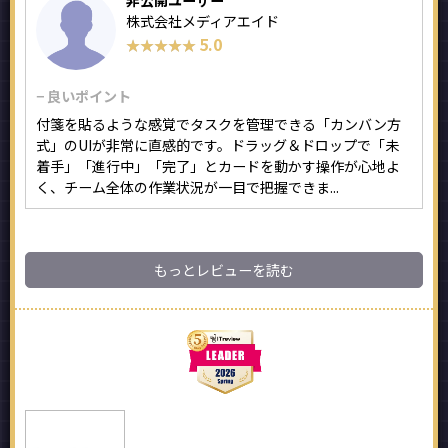
非公開ユーザー
株式会社メディアエイド
5.0
★★★★★
★★★★★
− 良いポイント
付箋を貼るような感覚でタスクを管理できる「カンバン方
式」のUIが非常に直感的です。ドラッグ＆ドロップで「未
着手」「進行中」「完了」とカードを動かす操作が心地よ
く、チーム全体の作業状況が一目で把握できま...
もっとレビューを読む