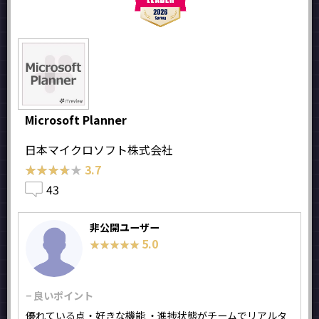
Microsoft Planner
日本マイクロソフト株式会社
★★★★★
★★★★★
3.7
43
非公開ユーザー
5.0
★★★★★
★★★★★
− 良いポイント
優れている点・好きな機能 ・進捗状態がチームでリアルタ