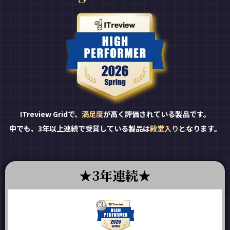
ITreview Gridで、
満足度
が高く評価されている製品です。
中でも、3年以上連続で受賞している製品は
殿堂入り
となります。
3年連続