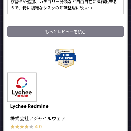
び替えや追加、カテゴリー分類など自由自在に操作出来る
ので、特に複雑なタスクの知識整理に役立つ...
もっとレビューを読む
Lychee Redmine
株式会社アジャイルウェア
★★★★★
★★★★★
4.0