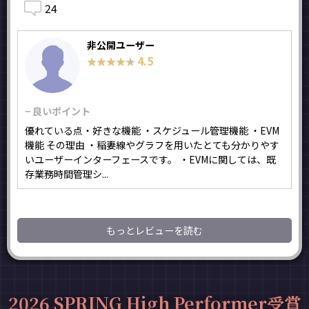
24
非公開ユーザー
4.5
★★★★★
★★★★★
− 良いポイント
優れている点・好きな機能 ・スケジュール管理機能 ・EVM
機能 その理由 ・稲妻線やグラフを用いたとても分かりやす
いユーザーインターフェースです。 ・EVMに関しては、既
存業務時間管理シ...
もっとレビューを読む
2026 SPRING High Performer受賞