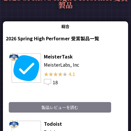
製品
総合
2026 Spring High Performer 受賞製品一覧
MeisterTask
MeisterLabs, Inc
★★★★★
★★★★★
4.1
18
製品レビューを読む
Todoist