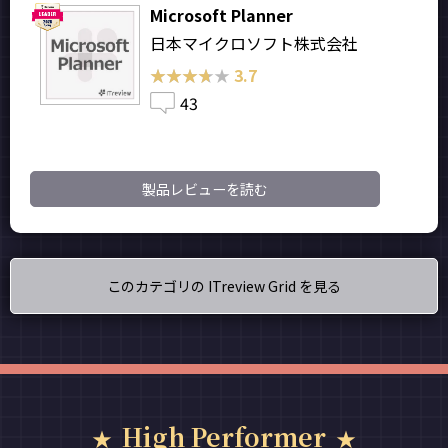
Microsoft Planner
日本マイクロソフト株式会社
★★★★★
★★★★★
3.7
43
製品レビューを読む
このカテゴリの ITreview Grid を見る
High Performer