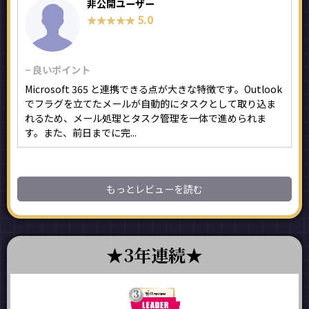
非公開ユーザー
5.0
★★★★★
★★★★★
− 良いポイント
Microsoft 365 と連携できる点が大きな特徴です。Outlook
でフラグを立てたメールが自動的にタスクとして取り込ま
れるため、メール処理とタスク管理を一体で進められま
す。また、前日までに完...
もっとレビューを読む
3年連続