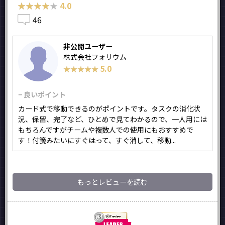
★★★★★
★★★★★
4.0
46
非公開ユーザー
株式会社​フォリウム
5.0
★★★★★
★★★★★
− 良いポイント
カード式で移動できるのがポイントです。タスクの消化状
況、保留、完了など、ひとめで見てわかるので、一人用には
もちろんですがチームや複数人での使用にもおすすめで
す！付箋みたいにすぐはって、すぐ消して、移動...
もっとレビューを読む