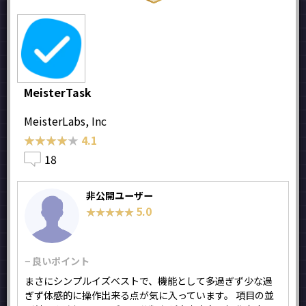
MeisterTask
MeisterLabs, Inc
★★★★★
★★★★★
4.1
18
非公開ユーザー
5.0
★★★★★
★★★★★
− 良いポイント
まさにシンプルイズベストで、機能として多過ぎず少な過
ぎず体感的に操作出来る点が気に入っています。 項目の並