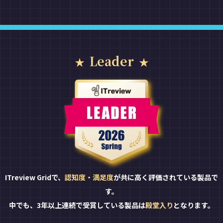
Leader
ITreview Gridで、
認知度・満足度
が共に高く評価されている製品で
す。
中でも、3年以上連続で受賞している製品は
殿堂入り
となります。