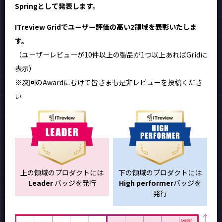
Springとして発表します。
ITreview Gridでユーザー評価の高い2領域を表彰いたしま
す。
（ユーザーレビューが10件以上の製品が1つ以上あればGridに
表示）
※次回のAwardにむけて皆さまも是非レビューを投稿くださ
い
上の領域のプロダクトには
下の領域のプロダクトには
Leader
バッジを発行
High performer
バッジを
発行