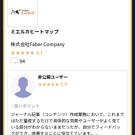
ミエルカヒートマップ
株式会社Faber Company
★★★★★
★★★★★
4.1
94
非公開ユーザー
5.0
★★★★★
★★★★★
− 良いポイント
ジャーナル記事（コンテンツ）作成業務において、これまで
はただ量産するだけで具体的な効果やユーザーがよく見て
いる部分がわからないままだったが、自分でフィードバッ
クができ、改善することに役立てています。 ...