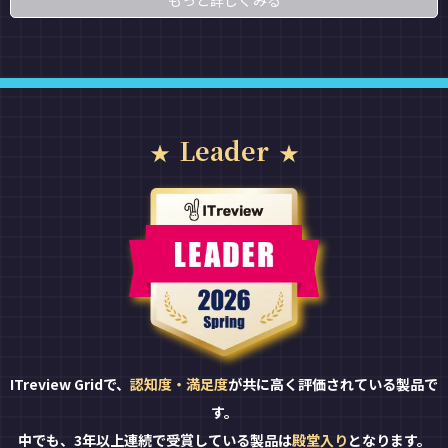
もっと詳しくみる
Leader
ITreview Gridで、
認知度・満足度
が共に高く評価されている製品で
す。
中でも、3年以上連続で受賞している製品は
殿堂入り
となります。