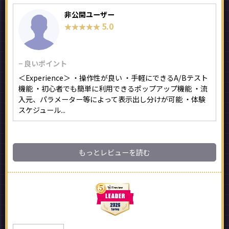
非公開ユーザー
5.0
★★★★★
★★★★★
− 良いポイント
＜Experience＞ ・操作性が良い ・手軽にできるA/Bテスト
機能 ・初心者でも簡単に利用できるポップアップ機能 ・流
入元、パラメーター等によって表示出し分けが可能 ・体験
スケジュール...
もっとレビューを読む