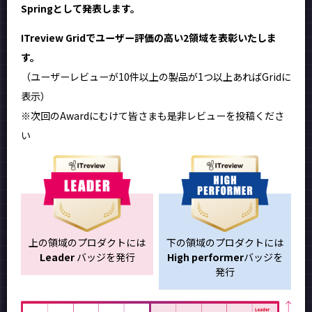
Springとして発表します。
ITreview Gridでユーザー評価の高い2領域を表彰いたしま
す。
（ユーザーレビューが10件以上の製品が1つ以上あればGridに
表示）
※次回のAwardにむけて皆さまも是非レビューを投稿くださ
い
上の領域のプロダクトには
下の領域のプロダクトには
Leader
バッジを発行
High performer
バッジを
発行