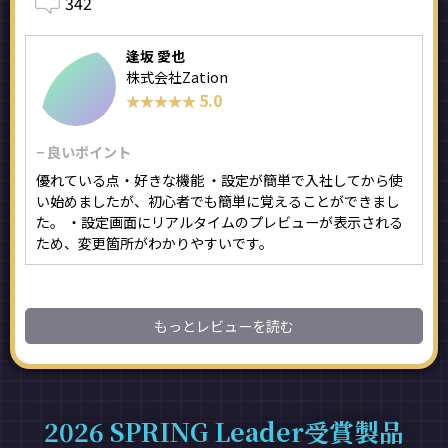
342
逢坂 愛也
株式会社Zation
5.0
★★★★★
★★★★★
− 良いポイント
優れている点・好きな機能 ・設定が簡単で入社してから使
い始めましたが、初心者でも簡単に覚えることができまし
た。 ・設定画面にリアルタイムのプレビューが表示される
ため、変更箇所がわかりやすいです。
もっとレビューを読む
2026 SPRING Leader受賞製品