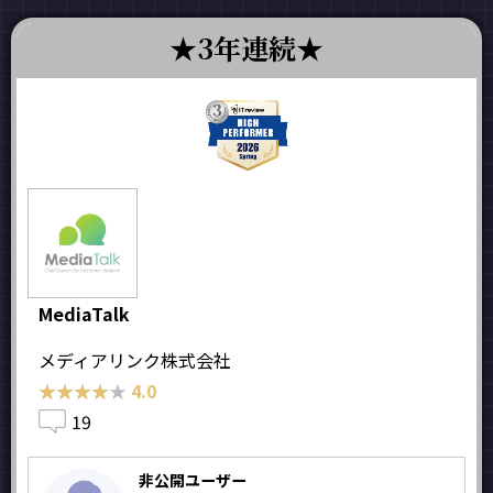
3年連続
MediaTalk
メディアリンク株式会社
★★★★★
★★★★★
4.0
19
非公開ユーザー