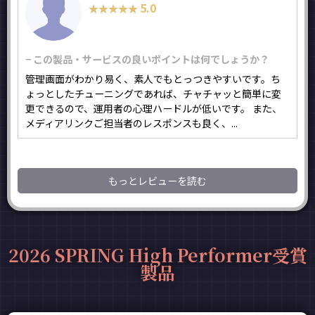
5.0
★★★★★
★★★★★
− この製品・サービスの良いポイントは何でしょうか？
管理画面がわかり易く、素人でもとっつきやすいです。ち
ょっとしたチューニングであれば、チャチャッと簡単に変
更できるので、運用者の心理ハードルが低いです。 また、
メディアリンクご担当者のレスポンスも良く、...
もっとレビューを読む
2026 SPRING High Performer受賞
製品