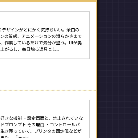
体のデザインがとにかく気持ちいい。余白の
コンの質感、アニメーションの滑らかさまで
、作業しているだけで気分が整う。UIが美
上がるし、毎日触る道具とし...
好きな機能 ・設定画面と、禁止されていな
ドプロンプト その理由 ・コントロールパ
構生き残っていて、プリンタの固定値などが
た、「wmic...