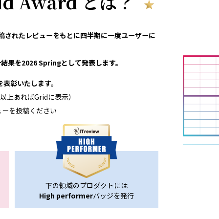
rid Award とは？
eviewで投稿されたレビューをもとに四半期に一度ユーザーに
果を2026 Springとして発表します。
領域を表彰いたします。
以上あればGridに表示）
ューを投稿ください
下の領域のプロダクトには
High performer
バッジを発行