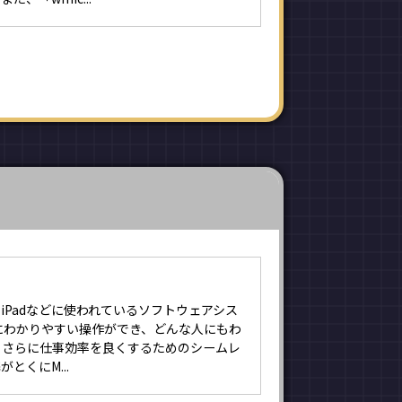
neやiPadなどに使われているソフトウェアシス
にわかりやすい操作ができ、どんな人にもわ
 さらに仕事効率を良くするためのシームレ
とくにM...