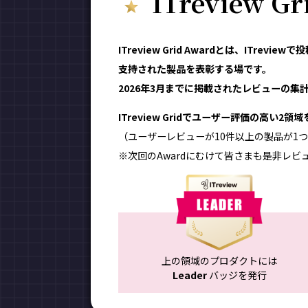
ITreview G
ITreview Grid Awardとは、ITr
支持された製品を表彰する場です。
2026年3月までに掲載されたレビューの集計結
ITreview Gridでユーザー評価の高い2
（ユーザーレビューが10件以上の製品が1つ
※次回のAwardにむけて皆さまも是非レビ
上の領域のプロダクトには
Leader
バッジを発行