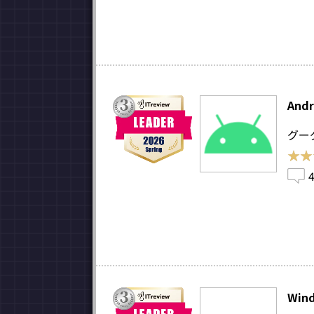
Andr
グー
★★
★★
Win