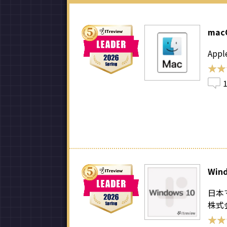
mac
App
★★
★★
Win
日本
株式
★★
★★