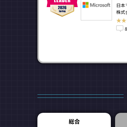
日本
株式
★★
★★
総合