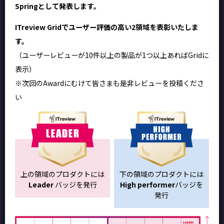
Springとして発表します。
ITreview Gridでユーザー評価の高い2領域を表彰いたしま
す。
（ユーザーレビューが10件以上の製品が1つ以上あればGridに
表示）
※次回のAwardにむけて皆さまも是非レビューを投稿くださ
い
上の領域のプロダクトには
下の領域のプロダクトには
Leader
バッジを発行
High performer
バッジを
発行