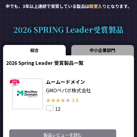
中でも、3年以上連続で受賞している製品は
殿堂入り
となります。
2026 SPRING Leader受賞製品
総合
中小企業部門
2026 Spring Leader 受賞製品一覧
ムームードメイン
GMOペパボ株式会社
★★★★★
★★★★★
3.6
12
製品レビューを読む