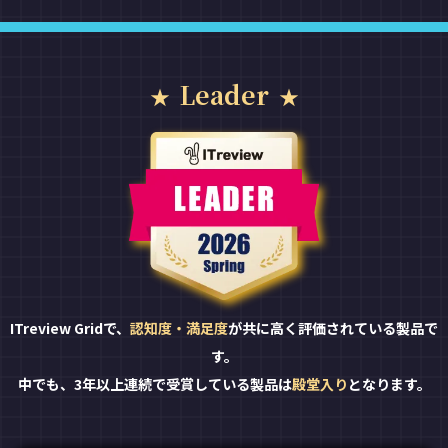
Leader
ITreview Gridで、
認知度・満足度
が共に高く評価されている製品で
す。
中でも、3年以上連続で受賞している製品は
殿堂入り
となります。