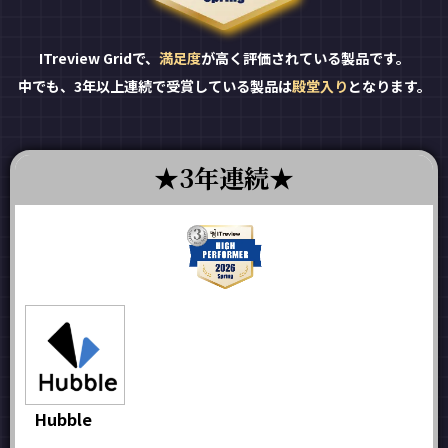
ITreview Gridで、
満足度
が高く評価されている製品です。
中でも、3年以上連続で受賞している製品は
殿堂入り
となります。
3年連続
Hubble