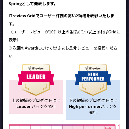
Springとして発表します。
ITreview Gridでユーザー評価の高い2領域を表彰いたしま
す。
（ユーザーレビューが10件以上の製品が1つ以上あればGridに
表示）
※次回のAwardにむけて皆さまも是非レビューを投稿くださ
い
上の領域のプロダクトには
下の領域のプロダクトには
Leader
バッジを発行
High performer
バッジを
発行