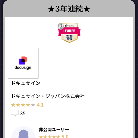
3年連続
ドキュサイン
ドキュサイン・ジャパン株式会社
★★★★★
★★★★★
4.1
35
非公開ユーザー
5.0
★★★★★
★★★★★