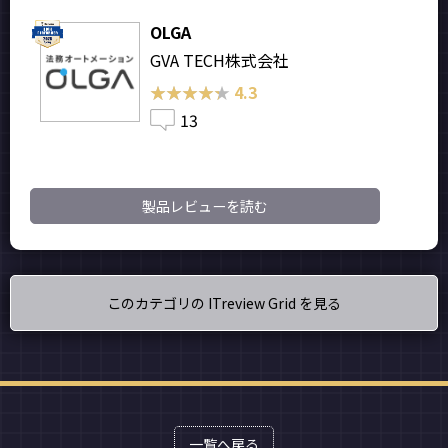
OLGA
GVA TECH株式会社
★★★★★
★★★★★
4.3
13
製品レビューを読む
このカテゴリの ITreview Grid を見る
一覧へ戻る